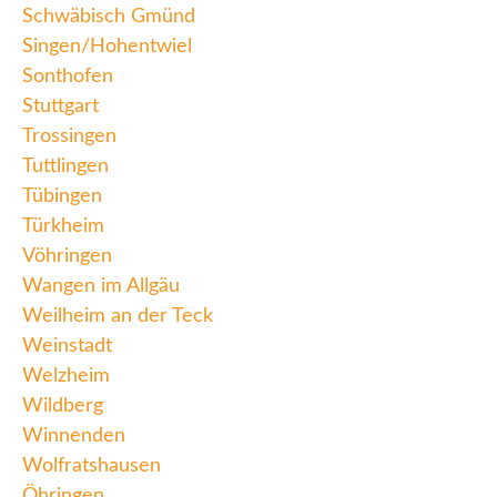
Schwäbisch Gmünd
Singen/Hohentwiel
Sonthofen
Stuttgart
Trossingen
Tuttlingen
Tübingen
Türkheim
Vöhringen
Wangen im Allgäu
Weilheim an der Teck
Weinstadt
Welzheim
Wildberg
Winnenden
Wolfratshausen
Öhringen