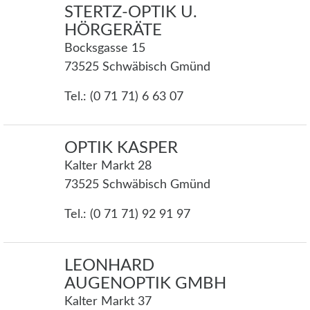
STERTZ-OPTIK U.
HÖRGERÄTE
Bocksgasse 15
73525 Schwäbisch Gmünd
Tel.: (0 71 71) 6 63 07
OPTIK KASPER
Kalter Markt 28
73525 Schwäbisch Gmünd
Tel.: (0 71 71) 92 91 97
LEONHARD
AUGENOPTIK GMBH
Kalter Markt 37