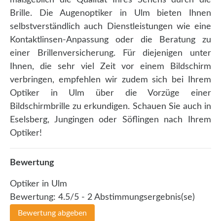
maßgeblich die Qualität Ihres Sehens durch die
Brille. Die Augenoptiker in Ulm bieten Ihnen
selbstverständlich auch Dienstleistungen wie eine
Kontaktlinsen-Anpassung oder die Beratung zu
einer Brillenversicherung. Für diejenigen unter
Ihnen, die sehr viel Zeit vor einem Bildschirm
verbringen, empfehlen wir zudem sich bei Ihrem
Optiker in Ulm über die Vorzüge einer
Bildschirmbrille zu erkundigen. Schauen Sie auch in
Eselsberg, Jungingen oder Söflingen nach Ihrem
Optiker!
Bewertung
Optiker in Ulm
Bewertung:
4.5
/5 -
2
Abstimmungsergebnis(se)
Bewertung abgeben