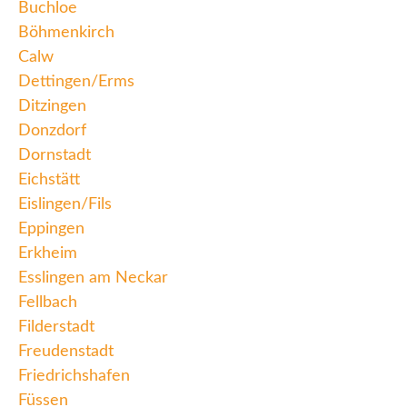
Buchloe
Böhmenkirch
Calw
Dettingen/Erms
Ditzingen
Donzdorf
Dornstadt
Eichstätt
Eislingen/Fils
Eppingen
Erkheim
Esslingen am Neckar
Fellbach
Filderstadt
Freudenstadt
Friedrichshafen
Füssen