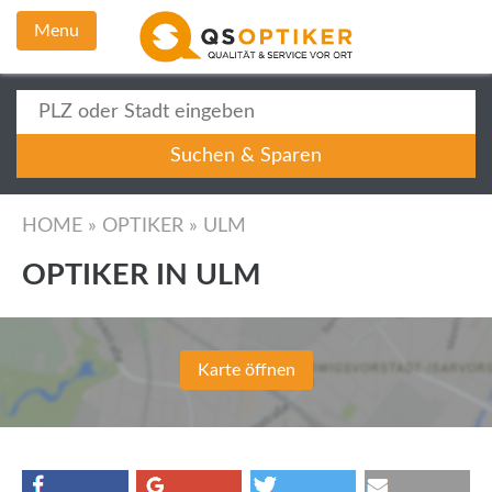
Menu
HOME
»
OPTIKER
»
ULM
OPTIKER IN ULM
Karte öffnen