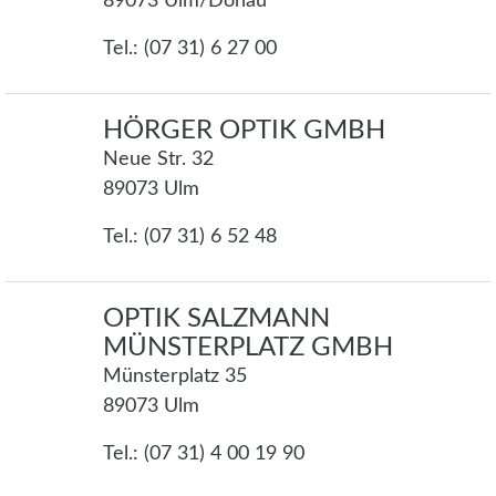
89073 Ulm/Donau
Tel.: (07 31) 6 27 00
HÖRGER OPTIK GMBH
Neue Str. 32
89073 Ulm
Tel.: (07 31) 6 52 48
OPTIK SALZMANN
MÜNSTERPLATZ GMBH
Münsterplatz 35
89073 Ulm
Tel.: (07 31) 4 00 19 90