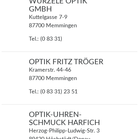
WÜRZELE OPTIK
GMBH
Kuttelgasse 7-9
87700 Memmingen
Tel.: (0 83 31)
OPTIK FRITZ TRÖGER
Kramerstr. 44-46
87700 Memmingen
Tel.: (0 83 31) 23 51
OPTIK-UHREN-
SCHMUCK HARFICH
Herzog-Philipp-Ludwig-Str. 3