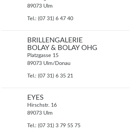
89073 Ulm
Tel.: (07 31) 6 47 40
BRILLENGALERIE
BOLAY & BOLAY OHG
Platzgasse 15
89073 Ulm/Donau
Tel.: (07 31) 6 35 21
EYES
Hirschstr. 16
89073 Ulm
Tel.: (07 31) 3 79 55 75