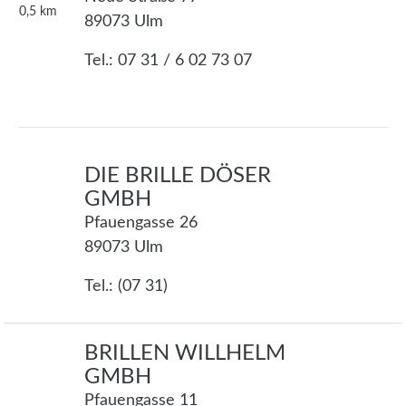
0,5
km
89073 Ulm
Tel.: 07 31 / 6 02 73 07
DIE BRILLE DÖSER
GMBH
Pfauengasse 26
89073 Ulm
Tel.: (07 31)
BRILLEN WILLHELM
GMBH
Pfauengasse 11