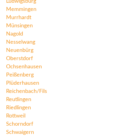
Ludwigsburg
Memmingen
Murrhardt
Münsingen
Nagold
Nesselwang
Neuenbürg
Oberstdorf
Ochsenhausen
Peißenberg
Plüderhausen
Reichenbach/Fils
Reutlingen
Riedlingen
Rottweil
Schorndorf
Schwaigern