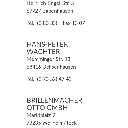
Heinrich-Engel-Str. 5
87727 Babenhausen
Tel.: (0 83 33) + Fax 13 07
HANS-PETER
WACHTER
Memminger Str. 13
88416 Ochsenhausen
Tel.: (0 73 52) 47 48
BRILLENMACHER
OTTO GMBH
Marktplatz 9
73235 Weilheim/Teck