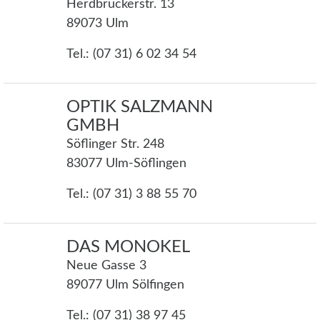
Herdbruckerstr. 13
89073 Ulm
Tel.: (07 31) 6 02 34 54
OPTIK SALZMANN
GMBH
Söflinger Str. 248
83077 Ulm-Söflingen
Tel.: (07 31) 3 88 55 70
DAS MONOKEL
Neue Gasse 3
89077 Ulm Sölfingen
Tel.: (07 31) 38 97 45