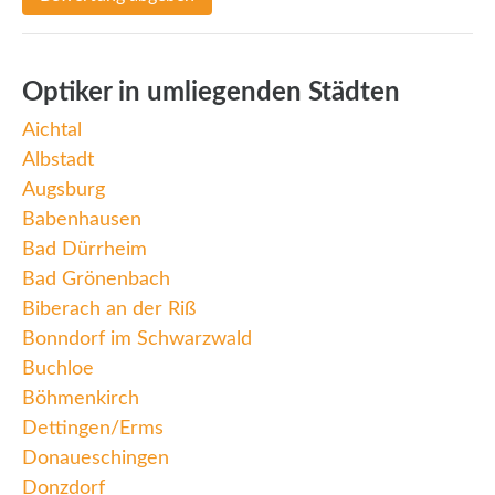
Optiker in umliegenden Städten
Aichtal
Albstadt
Augsburg
Babenhausen
Bad Dürrheim
Bad Grönenbach
Biberach an der Riß
Bonndorf im Schwarzwald
Buchloe
Böhmenkirch
Dettingen/Erms
Donaueschingen
Donzdorf