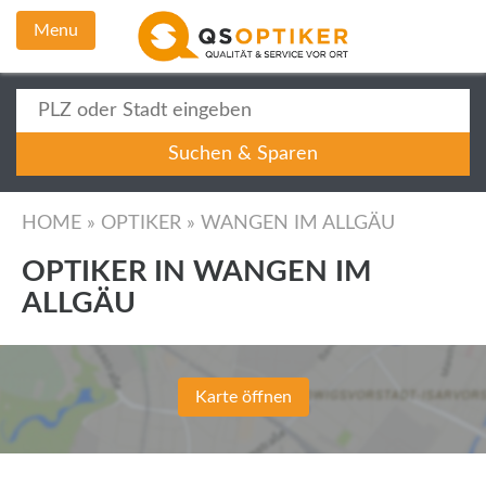
Menu
HOME
»
OPTIKER
»
WANGEN IM ALLGÄU
OPTIKER IN WANGEN IM
ALLGÄU
Karte öffnen