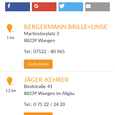
BERGERMANN BRILLE+LINSE
Martinstorplatz 3
1
km
88239 Wangen
Tel.: 07522 - 80 965
Gutscheine
JÄGER-KEHRER
Bindstraße 41
1,2
km
88239 Wangen im Allgäu
Tel.: 0 75 22 / 24 20