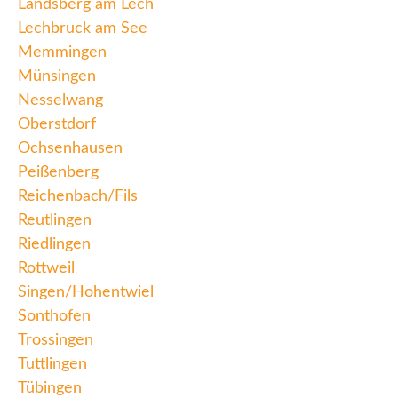
Landsberg am Lech
Lechbruck am See
Memmingen
Münsingen
Nesselwang
Oberstdorf
Ochsenhausen
Peißenberg
Reichenbach/Fils
Reutlingen
Riedlingen
Rottweil
Singen/Hohentwiel
Sonthofen
Trossingen
Tuttlingen
Tübingen