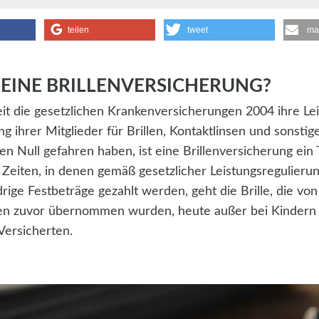
teilen
tweet
ma
 EINE BRILLENVERSICHERUNG?
eit die gesetzlichen Krankenversicherungen 2004 ihre Le
g ihrer Mitglieder für Brillen, Kontaktlinsen und sonstig
en Null gefahren haben, ist eine Brillenversicherung ei
 Zeiten, in denen gemäß gesetzlicher Leistungsregulieru
rige Festbeträge gezahlt werden, geht die Brille, die vo
n zuvor übernommen wurden, heute außer bei Kindern 
Versicherten.