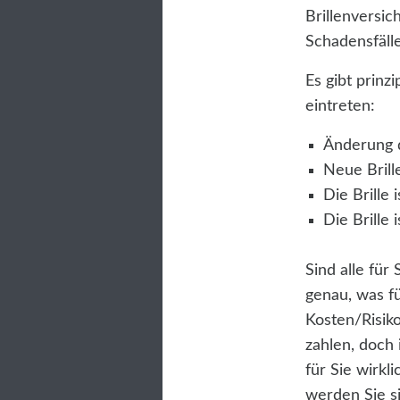
Brillenversi
Schadensfälle
Es gibt prinz
eintreten:
Änderung d
Neue Brill
Die Brille 
Die Brille
Sind alle für
genau, was fü
Kosten/Risiko
zahlen, doch 
für Sie wirkl
werden Sie s