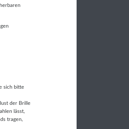
cherbaren
ngen
e sich bitte
ust der Brille
ahlen lässt,
ds tragen,