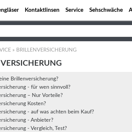
engläser
Kontaktlinsen
Service
Sehschwäche
A
VICE
»
BRILLENVERSICHERUNG
NVERSICHERUNG
eine Brillenversicherung?
ersicherung - für wen sinnvoll?
ersicherung – Nur Vorteile?
ersicherung Kosten?
ersicherung - auf was achten beim Kauf?
ersicherung - Anbieter?
ersicherung - Vergleich, Test?