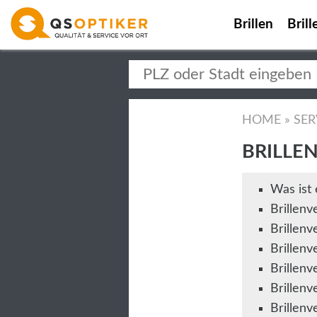
Brillen
Brill
HOME
»
SER
BRILLE
Was ist 
Brillenv
Brillenv
Brillenv
Brillenv
Brillenv
Brillenv