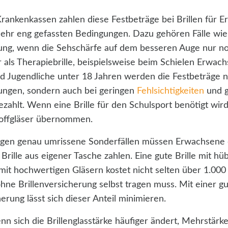
Krankenkassen zahlen diese Festbeträge bei Brillen für 
sehr eng gefassten Bedingungen. Dazu gehören Fälle wie
ng, wenn die Sehschärfe auf dem besseren Auge nur n
r als Therapiebrille, beispielsweise beim Schielen Erwac
d Jugendliche unter 18 Jahren werden die Festbeträge n
ngen, sondern auch bei geringen
Fehlsichtigkeiten
und g
zahlt. Wenn eine Brille für den Schulsport benötigt wir
offgläser übernommen.
inigen genau umrissene Sonderfällen müssen Erwachsene 
 Brille aus eigener Tasche zahlen. Eine gute Brille mit hü
it hochwertigen Gläsern kostet nicht selten über 1.000 
hne Brillenversicherung selbst tragen muss. Mit einer g
herung lässt sich dieser Anteil minimieren.
nn sich die Brillenglasstärke häufiger ändert, Mehrstärke