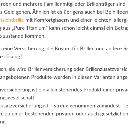
rden und mehrere Familienmitglieder Brillenträger sind,
s Geld gehen. Ähnlich ist es übrigens auch bei Beihilfee
tsichtbrille
mit Komfortgläsern und einer leichten, allergi
g aus „Pure Titanium” kann schon leicht einmal ein Betr
ro zustande kommen.
 eine Versicherung, die Kosten für Brillen und andere S
e Lösung?
uch, sie wird Brillenversicherung oder Brillenzusatzversi
 angebotenen Produkte werden in diesen Varianten ange
enversicherung ist ein alleinstehendes Produkt einer priva
ngsgesellschaft.
nzusatzversicherung ist – streng genommen zumindest – 
ce zu einer bestehenden privaten oder auch gesetzliche
ung.