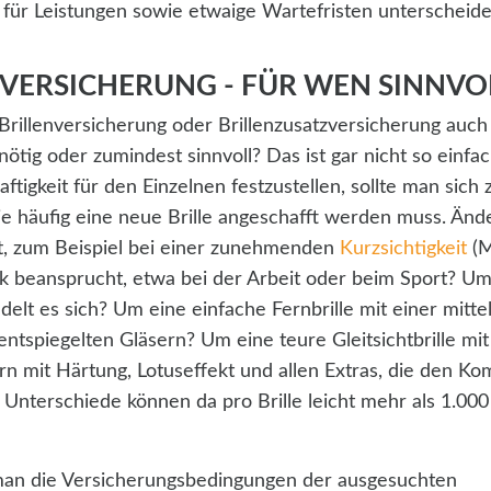
für Leistungen sowie etwaige Wartefristen unterscheiden
NVERSICHERUNG - FÜR WEN SINNVO
 Brillenversicherung oder Brillenzusatzversicherung auch 
 nötig oder zumindest sinnvoll? Das ist gar nicht so einfa
ftigkeit für den Einzelnen festzustellen, sollte man sich
e häufig eine neue Brille angeschafft werden muss. Ände
ft, zum Beispiel bei einer zunehmenden
Kurzsichtigkeit
(M
ark beansprucht, etwa bei der Arbeit oder beim Sport? Um
ndelt es sich? Um eine einfache Fernbrille mit einer mitte
ntspiegelten Gläsern? Um eine teure Gleitsichtbrille mit
n mit Härtung, Lotuseffekt und allen Extras, die den Ko
 Unterschiede können da pro Brille leicht mehr als 1.000
man die Versicherungsbedingungen der ausgesuchten