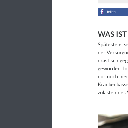
teilen
WAS IST
Spätestens s
der Versorgun
drastisch geg
geworden. In
nur noch nied
Krankenkasse
zulasten des 