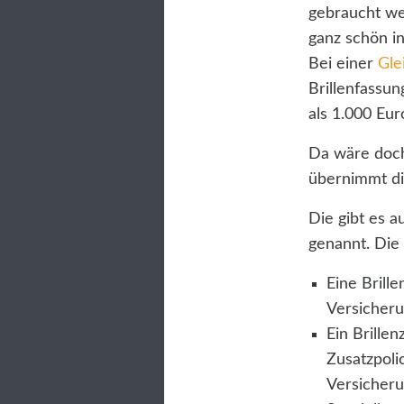
gebraucht we
ganz schön in
Bei einer
Glei
Brillenfassun
als 1.000 Eu
Da wäre doch
übernimmt di
Die gibt es a
genannt. Die
Eine Brill
Versicheru
Ein Brille
Zusatzpoli
Versicher