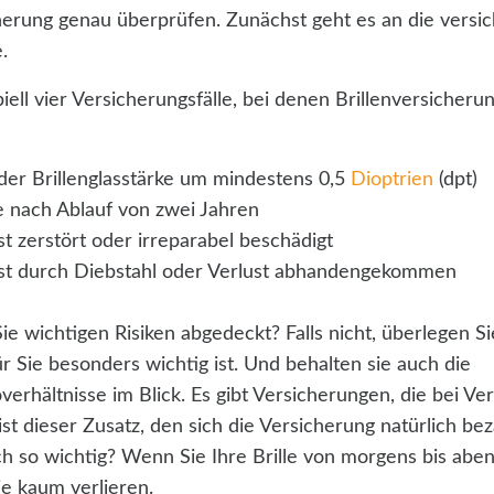
cherung genau überprüfen. Zunächst geht es an die versi
.
ipiell vier Versicherungsfälle, bei denen Brillenversicheru
er Brillenglasstärke um mindestens 0,5
Dioptrien
(dpt)
e nach Ablauf von zwei Jahren
ist zerstört oder irreparabel beschädigt
 ist durch Diebstahl oder Verlust abhandengekommen
 Sie wichtigen Risiken abgedeckt? Falls nicht, überlegen Si
r Sie besonders wichtig ist. Und behalten sie auch die
verhältnisse im Blick. Es gibt Versicherungen, die bei Verl
ist dieser Zusatz, den sich die Versicherung natürlich bez
ich so wichtig? Wenn Sie Ihre Brille von morgens bis aben
ie kaum verlieren.