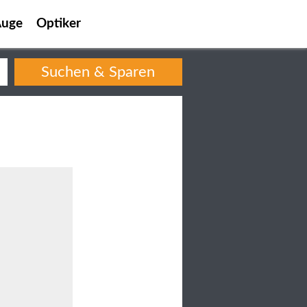
uge
Optiker