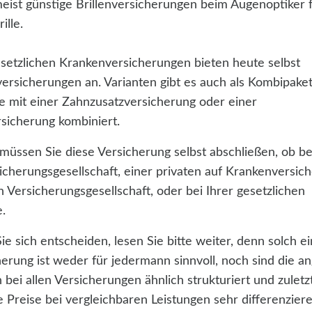
meist günstige Brillenversicherungen beim Augenoptiker 
ille.
esetzlichen Krankenversicherungen bieten heute selbst
versicherungen an. Varianten gibt es auch als Kombipaket
se mit einer Zahnzusatzversicherung oder einer
sicherung kombiniert.
 müssen Sie diese Versicherung selbst abschließen, ob be
icherungsgesellschaft, einer privaten auf Krankenversic
en Versicherungsgesellschaft, oder bei Ihrer gesetzlichen
.
e sich entscheiden, lesen Sie bitte weiter, denn solch e
herung ist weder für jedermann sinnvoll, noch sind die 
n bei allen Versicherungen ähnlich strukturiert und zulet
 Preise bei vergleichbaren Leistungen sehr differenzier