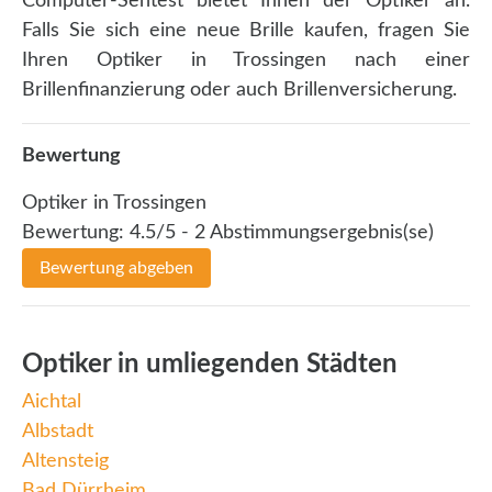
Computer-Sehtest bietet Ihnen der Optiker an.
Falls Sie sich eine neue Brille kaufen, fragen Sie
Ihren Optiker in Trossingen nach einer
Brillenfinanzierung oder auch Brillenversicherung.
Bewertung
Optiker in Trossingen
Bewertung:
4.5
/5 -
2
Abstimmungsergebnis(se)
Bewertung abgeben
Optiker in umliegenden Städten
Aichtal
Albstadt
Altensteig
Bad Dürrheim