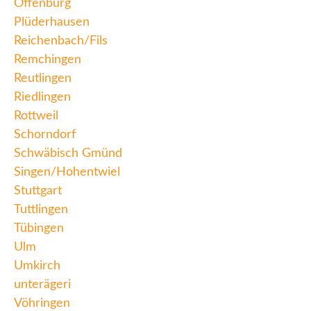
Offenburg
Plüderhausen
Reichenbach/Fils
Remchingen
Reutlingen
Riedlingen
Rottweil
Schorndorf
Schwäbisch Gmünd
Singen/Hohentwiel
Stuttgart
Tuttlingen
Tübingen
Ulm
Umkirch
unterägeri
Vöhringen