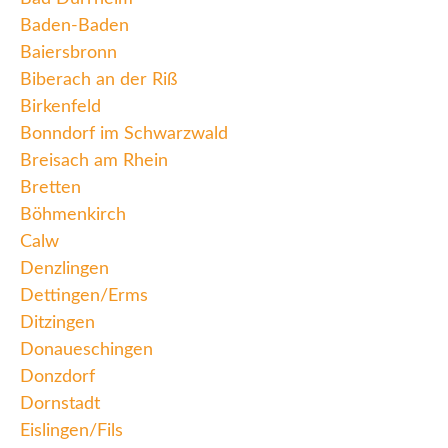
Baden-Baden
Baiersbronn
Biberach an der Riß
Birkenfeld
Bonndorf im Schwarzwald
Breisach am Rhein
Bretten
Böhmenkirch
Calw
Denzlingen
Dettingen/Erms
Ditzingen
Donaueschingen
Donzdorf
Dornstadt
Eislingen/Fils