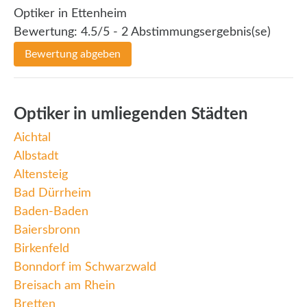
Optiker in Ettenheim
Bewertung:
4.5
/5 -
2
Abstimmungsergebnis(se)
Bewertung abgeben
Optiker in umliegenden Städten
Aichtal
Albstadt
Altensteig
Bad Dürrheim
Baden-Baden
Baiersbronn
Birkenfeld
Bonndorf im Schwarzwald
Breisach am Rhein
Bretten