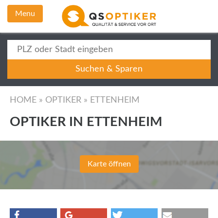
Menu
HOME
»
OPTIKER
»
ETTENHEIM
OPTIKER IN ETTENHEIM
Karte öffnen