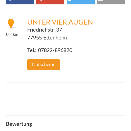
UNTER VIER AUGEN
Friedrichstr. 37
0,2
km
77955 Ettenheim
Tel.: 07822-896820
Gutscheine
Bewertung