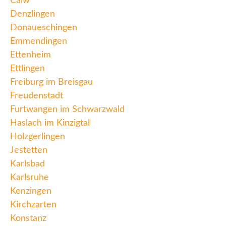
Calw
Denzlingen
Donaueschingen
Emmendingen
Ettenheim
Ettlingen
Freiburg im Breisgau
Freudenstadt
Furtwangen im Schwarzwald
Haslach im Kinzigtal
Holzgerlingen
Jestetten
Karlsbad
Karlsruhe
Kenzingen
Kirchzarten
Konstanz