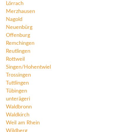
Lörrach
Merzhausen
Nagold
Neuenbürg
Offenburg
Remchingen
Reutlingen
Rottweil
Singen/Hohentwiel
Trossingen
Tuttlingen
Tübingen
unterägeri
Waldbronn
Waldkirch
Weil am Rhein
Wildberg