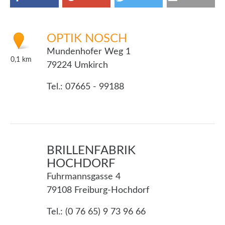
OPTIK NOSCH
Mundenhofer Weg 1
0,1
km
79224 Umkirch
Tel.: 07665 - 99188
BRILLENFABRIK
HOCHDORF
Fuhrmannsgasse 4
79108 Freiburg-Hochdorf
Tel.: (0 76 65) 9 73 96 66