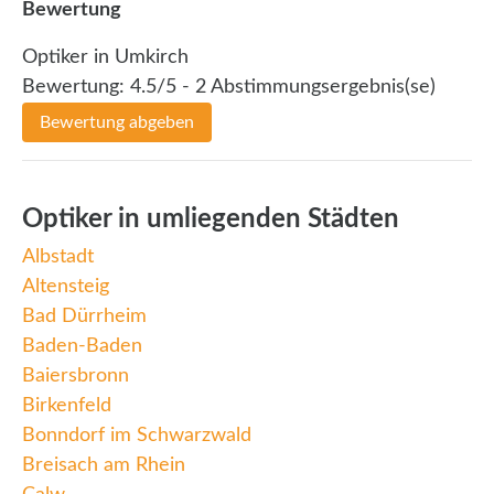
Bewertung
Optiker in Umkirch
Bewertung:
4.5
/5 -
2
Abstimmungsergebnis(se)
Bewertung abgeben
Optiker in umliegenden Städten
Albstadt
Altensteig
Bad Dürrheim
Baden-Baden
Baiersbronn
Birkenfeld
Bonndorf im Schwarzwald
Breisach am Rhein