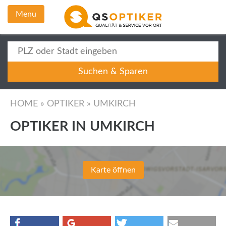
Menu
HOME
»
OPTIKER
»
UMKIRCH
OPTIKER IN UMKIRCH
Karte öffnen