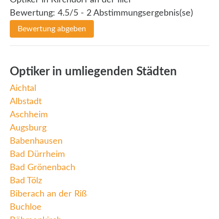
Optiker in Kirchdorf an der Iller
Bewertung:
4.5
/5 -
2
Abstimmungsergebnis(se)
Bewertung abgeben
Optiker in umliegenden Städten
Aichtal
Albstadt
Aschheim
Augsburg
Babenhausen
Bad Dürrheim
Bad Grönenbach
Bad Tölz
Biberach an der Riß
Buchloe