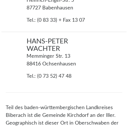
Heinrich-Engel-Str. 5
87727 Babenhausen
Tel.: (0 83 33) + Fax 13 07
HANS-PETER
WACHTER
Memminger Str. 13
88416 Ochsenhausen
Tel.: (0 73 52) 47 48
Teil des baden-württembergischen Landkreises
Biberach ist die Gemeinde Kirchdorf an der Iller.
Geographisch ist dieser Ort in Oberschwaben der