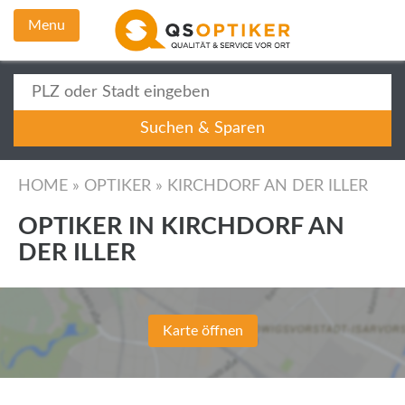
Menu
HOME
»
OPTIKER
»
KIRCHDORF AN DER ILLER
OPTIKER IN KIRCHDORF AN
DER ILLER
Karte öffnen