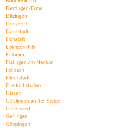
Böhmenkirch
Dettingen/Erms
Ditzingen
Donzdorf
Dornstadt
Eichstätt
Eislingen/Fils
Erkheim
Esslingen am Neckar
Fellbach
Filderstadt
Friedrichshafen
Füssen
Geislingen an der Steige
Geretsried
Gerlingen
Göppingen