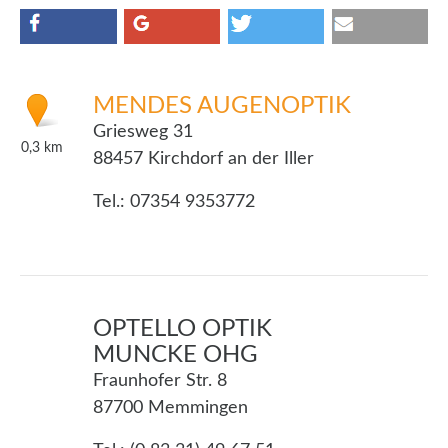
MENDES AUGENOPTIK
Griesweg 31
0,3
km
88457 Kirchdorf an der Iller
Tel.: 07354 9353772
OPTELLO OPTIK
MUNCKE OHG
Fraunhofer Str. 8
87700 Memmingen