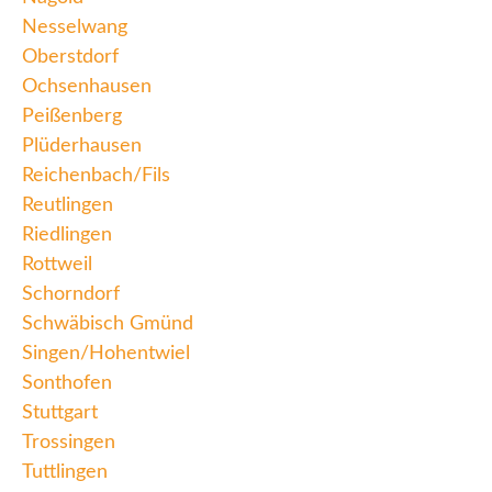
Nesselwang
Oberstdorf
Ochsenhausen
Peißenberg
Plüderhausen
Reichenbach/Fils
Reutlingen
Riedlingen
Rottweil
Schorndorf
Schwäbisch Gmünd
Singen/Hohentwiel
Sonthofen
Stuttgart
Trossingen
Tuttlingen