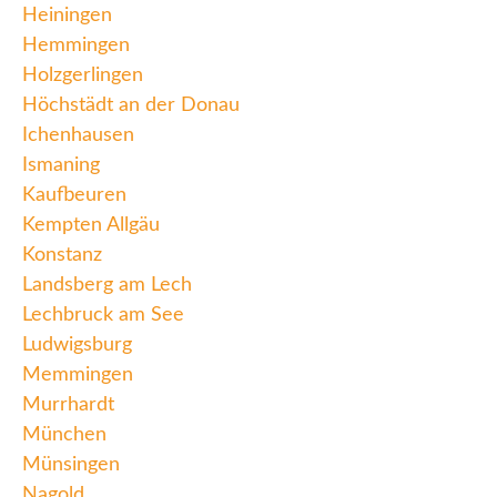
Heiningen
Hemmingen
Holzgerlingen
Höchstädt an der Donau
Ichenhausen
Ismaning
Kaufbeuren
Kempten Allgäu
Konstanz
Landsberg am Lech
Lechbruck am See
Ludwigsburg
Memmingen
Murrhardt
München
Münsingen
Nagold