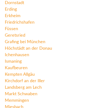
Dornstadt
Erding
Erkheim
Friedrichshafen
Füssen
Geretsried
Grafing bei München
Höchstädt an der Donau
Ichenhausen
Ismaning
Kaufbeuren
Kempten Allgäu
Kirchdorf an der Iller
Landsberg am Lech
Markt Schwaben
Memmingen
Miesbach