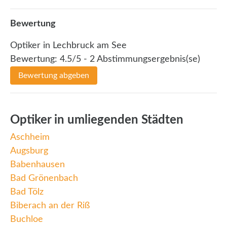
Bewertung
Optiker in Lechbruck am See
Bewertung:
4.5
/5 -
2
Abstimmungsergebnis(se)
Bewertung abgeben
Optiker in umliegenden Städten
Aschheim
Augsburg
Babenhausen
Bad Grönenbach
Bad Tölz
Biberach an der Riß
Buchloe