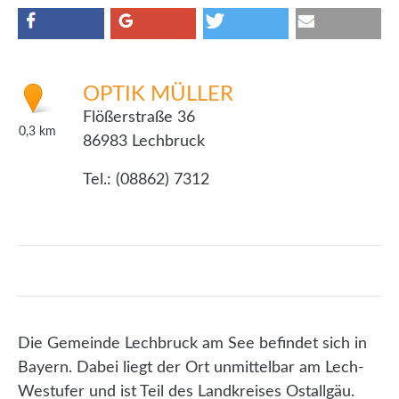
OPTIK MÜLLER
Flößerstraße 36
0,3
km
86983 Lechbruck
Tel.: (08862) 7312
Die Gemeinde Lechbruck am See befindet sich in
Bayern. Dabei liegt der Ort unmittelbar am Lech-
Westufer und ist Teil des Landkreises Ostallgäu.