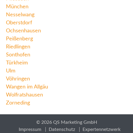
München
Nesselwang
Oberstdorf
Ochsenhausen
Peißenberg
Riedlingen
Sonthofen
Türkheim
Ulm
Vöhringen
Wangen im Allgäu
Wolfratshausen
Zorneding
© 2026 QS Marketing GmbH
Impressum
Datenschutz
Expertennetzwerk