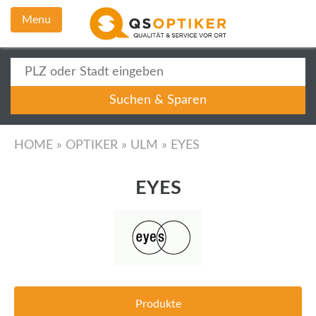
Menu
HOME
»
OPTIKER
»
ULM
»
EYES
EYES
Produkte