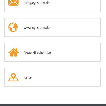
info@eyes-ulm.de
www.eyes-ulm.de
Neue Hirschstr. 16
89073 Ulm
Karte